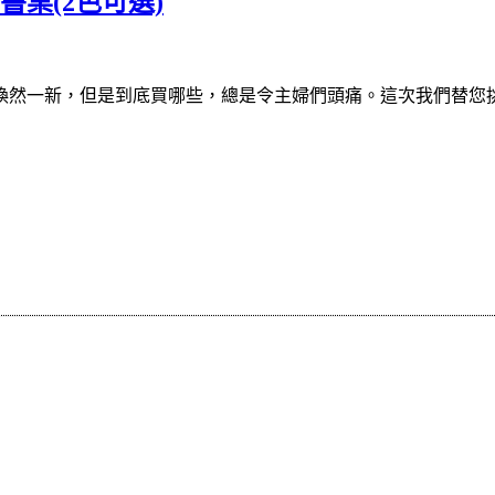
書桌(2色可選)
煥然一新，但是到底買哪些，總是令主婦們頭痛。這次我們替您