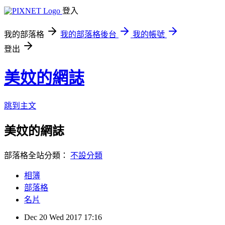
登入
我的部落格
我的部落格後台
我的帳號
登出
美妏的網誌
跳到主文
美妏的網誌
部落格全站分類：
不設分類
相簿
部落格
名片
Dec
20
Wed
2017
17:16