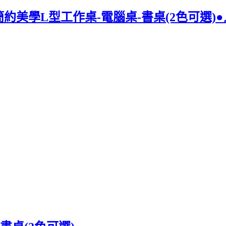
美學L型工作桌-電腦桌-書桌(2色可選)●