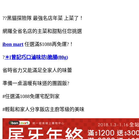
??黑貓探險隊 最強名店年菜 上菜了！
網羅全省名店的主菜和甜點任您挑選
ibon mart
任選滿$1088再免運?！
?
＊[曾記巧口滷味坊]脆腸(80g)
省時省力又能滿足全家人的味蕾
準備一桌溫暖有味道的團圓飯?
#任選滿1088免運宅配到家
#輕鬆和家人分享飯店主廚等級的美味