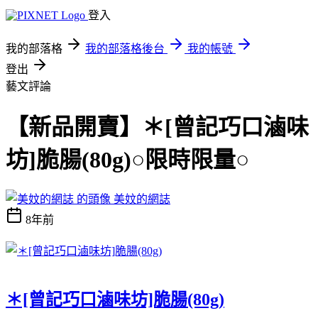
登入
我的部落格
我的部落格後台
我的帳號
登出
藝文評論
【新品開賣】＊[曾記巧口滷味
坊]脆腸(80g)○限時限量○
美妏的網誌
8年前
＊[曾記巧口滷味坊]脆腸(80g)