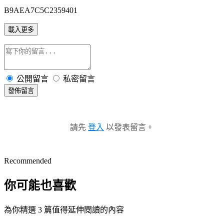
B9AEA7C5C2359401
載入更多
公開留言
私密留言
發佈留言
請先
登入
以發表留言。
Recommended
你可能也喜歡
為你精選 3 篇值得延伸閱讀的內容