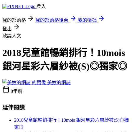
登入
我的部落格
我的部落格後台
我的帳號
登出
政論人文
2018兒童館暢銷排行！10mois
銀河星彩六層紗被(S)◎獨家◎
美妏的網誌
8年前
延伸閱讀
2018兒童館暢銷排行！10mois 銀河星彩六層紗被(S)◎獨
家◎