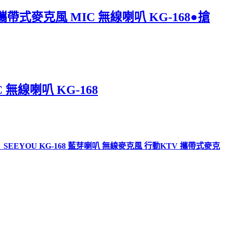
帶式麥克風 MIC 無線喇叭 KG-168●搶
無線喇叭 KG-168
EEYOU KG-168 藍芽喇叭 無線麥克風 行動KTV 攜帶式麥克