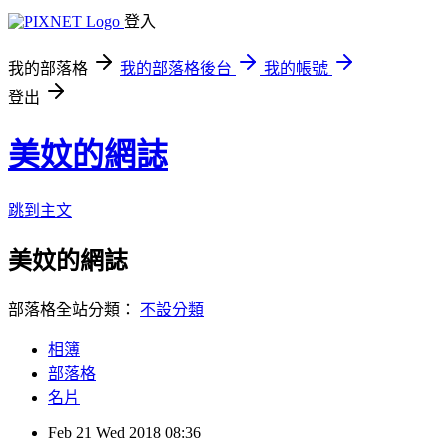
登入
我的部落格
我的部落格後台
我的帳號
登出
美妏的網誌
跳到主文
美妏的網誌
部落格全站分類：
不設分類
相簿
部落格
名片
Feb
21
Wed
2018
08:36