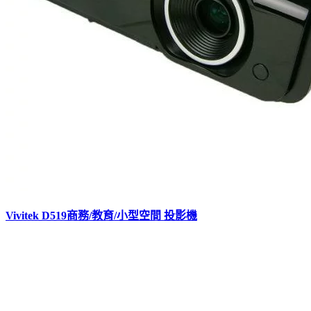
Vivitek D519商務/教育/小型空間 投影機