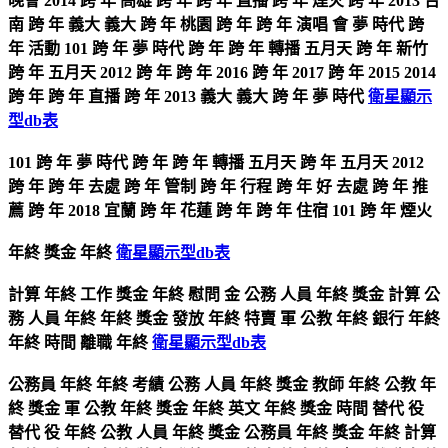
晚會 2014 跨 年 高雄 跨 年 跨 年 直播 跨 年 煙火 跨 年 2013 台
南 跨 年 義大 義大 跨 年 桃園 跨 年 跨 年 演唱 會 夢 時代 跨
年 活動 101 跨 年 夢 時代 跨 年 跨 年 轉播 五月天 跨 年 新竹
跨 年 五月天 2012 跨 年 跨 年 2016 跨 年 2017 跨 年 2015 2014
跨 年 跨 年 直播 跨 年 2013 義大 義大 跨 年 夢 時代
衛星顯示
型db表
101 跨 年 夢 時代 跨 年 跨 年 轉播 五月天 跨 年 五月天 2012
跨 年 跨 年 去處 跨 年 管制 跨 年 行程 跨 年 好 去處 跨 年 推
薦 跨 年 2018 宜蘭 跨 年 花蓮 跨 年 跨 年 住宿 101 跨 年 煙火
年終 獎金 年終
衛星顯示型db表
計算 年終 工作 獎金 年終 慰問 金 公務 人員 年終 獎金 計算 公
務 人員 年終 年終 獎金 發放 年終 特賣 軍 公教 年終 銀行 年終
年終 時間 離職 年終
衛星顯示型db表
公務員 年終 年終 考績 公務 人員 年終 獎金 教師 年終 公教 年
終 獎金 軍 公教 年終 獎金 年終 英文 年終 獎金 時間 替代 役
替代 役 年終 公教 人員 年終 獎金 公務員 年終 獎金 年終 計算