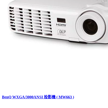
BenQ WXGA/3000ANSI 投影機 ( MW663 )