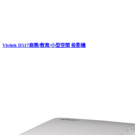
Vivitek D517商務/教育/小型空間 投影機