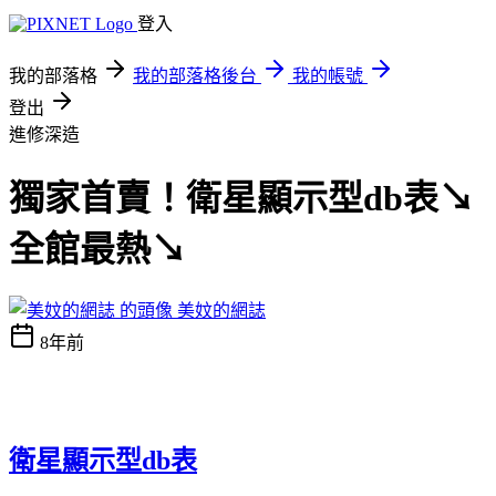
登入
我的部落格
我的部落格後台
我的帳號
登出
進修深造
獨家首賣！衛星顯示型db表↘
全館最熱↘
美妏的網誌
8年前
衛星顯示型db表