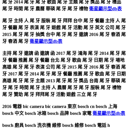
尾 牙 2014 尾 牙 尾 牙 歌曲 尾 牙 主題 尾 牙 獎品 尾 牙 禮品
尾 牙 時間 尾 牙 農曆 華碩 尾 牙 尾 牙 禮物
衛星顯示型db表
尾 牙 主持 人 尾 牙 服裝 尾 牙 拜拜 台中 尾 牙 餐廳 主持 人 尾
牙 餐廳 尾 牙 表演 尾 牙 遊戲 尾 牙 活動 尾 牙 英文 公司 尾 牙
2015 尾 牙 尾 牙 抽獎 台中 尾 牙 尾 牙 邀請 2016 尾 牙 春酒 尾
牙 春酒 尾 牙
衛星顯示型db表
主持 尾 牙 邀請 函 邀請 函 2017 尾 牙 鴻海 尾 牙 2014 尾 牙 尾
牙 餐廳 推薦 尾 牙 餐廳 台北 尾 牙 歌曲 尾 牙 日期 尾 牙 場地
高雄 尾 牙 尾 牙 表演 公司 尾 牙 2015 尾 牙 2016 尾 牙 春酒 尾
牙 2017 尾 牙 2014 尾 牙 尾 牙 餐廳 推薦 尾 牙 歌曲 尾 牙 日期
高雄 尾 牙 尾 牙 主題 2013 尾 牙 尾 牙 獎品 台南 尾 牙 華碩 尾
牙 尾 牙 時間 尾 牙 主持 人 農曆 尾 牙 尾 牙 服裝 尾 牙 禮物
尾 牙 贊助 尾 牙 拜拜尾 牙 活動 遊戲 三立 尾 牙
2016 電器 bic camera bic camera 東京 bosch cn bosch 上海
bosch 中文 bosch 冰箱 bosch 品牌 bosch 家電
衛星顯示型db表
bosch 廚具 bosch 洗衣機 維修 bosch 維修 bosch 電話 h