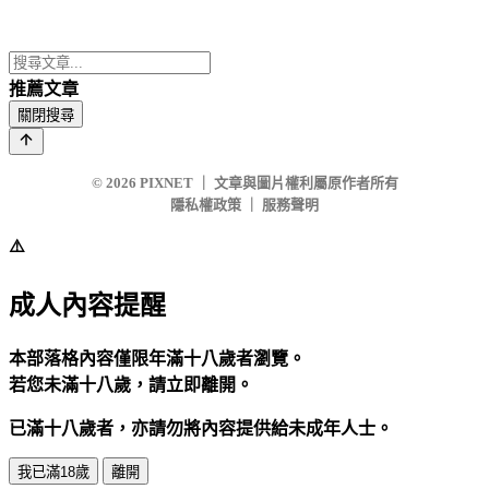
推薦文章
關閉搜尋
© 2026
PIXNET
｜
文章與圖片權利屬原作者所有
隱私權政策
｜
服務聲明
⚠️
成人內容提醒
本部落格內容僅限年滿十八歲者瀏覽。
若您未滿十八歲，請立即離開。
已滿十八歲者，亦請勿將內容提供給未成年人士。
我已滿18歲
離開